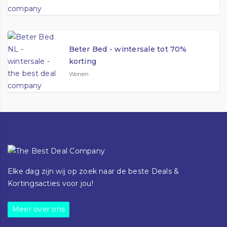
Beter Bed - wintersale tot 70%
korting
Wonen
Elke dag zijn wij op zoek naar de beste Deals &
Kortingsacties voor jou!
Meer over ons