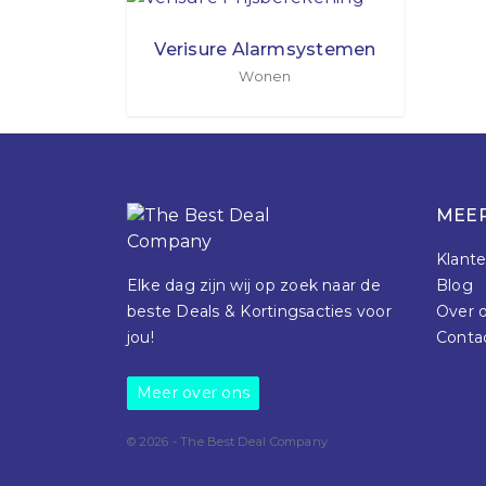
Verisure Alarmsystemen
Wonen
MEER
Klante
Elke dag zijn wij op zoek naar de
Blog
beste Deals & Kortingsacties voor
Over 
jou!
Conta
Meer over ons
© 2026 - The Best Deal Company