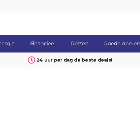
nergie
Financieel
Reizen
Goede doelen 
24 uur per dag de beste deals!