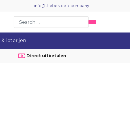
info@thebestdeal.company
& loterijen
Direct uitbetalen