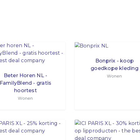
Bonprix - koop
goedkope kleding
Beter Horen NL -
Wonen
FamilyBlend - gratis
hoortest
Wonen