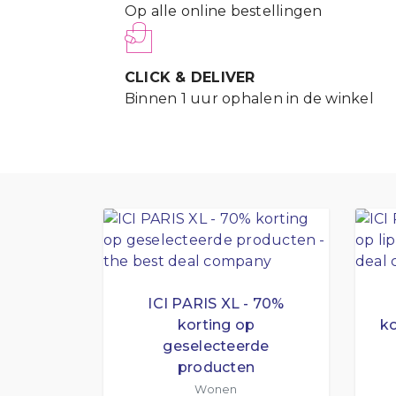
Op alle online bestellingen
CLICK & DELIVER
Binnen 1 uur ophalen in de winkel
ICI PARIS XL - 70%
korting op
ko
geselecteerde
producten
Wonen