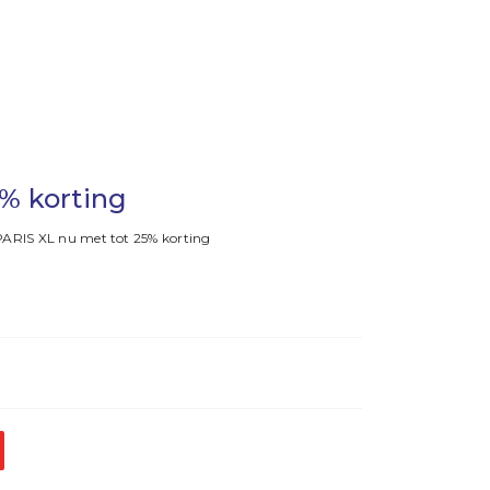
5% korting
 PARIS XL nu met tot 25% korting