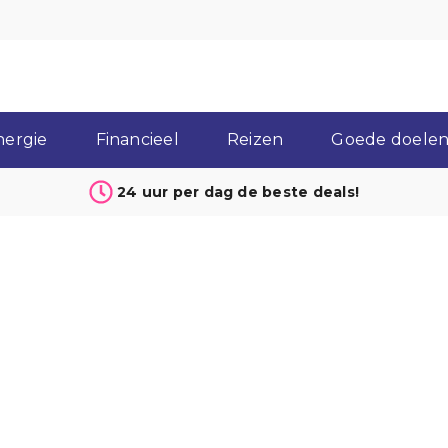
nergie
Financieel
Reizen
Goede doelen 
24 uur per dag de beste deals!