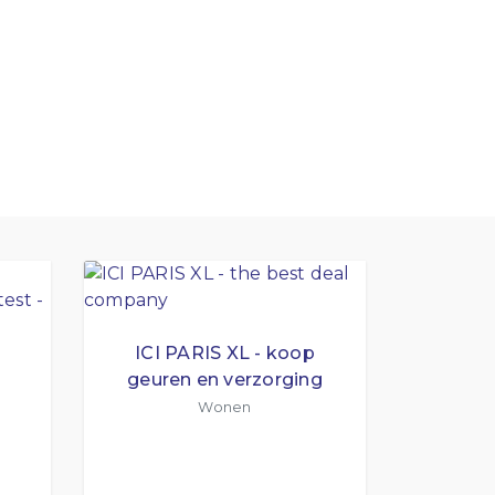
ICI PARIS XL - koop
geuren en verzorging
s
Wonen