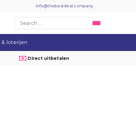
info@thebestdeal.company
& loterijen
Direct uitbetalen