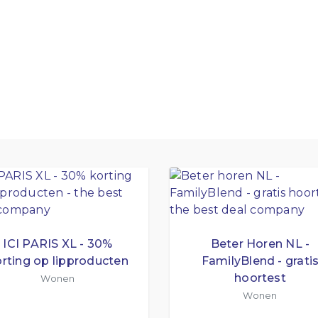
ICI PARIS XL - 30%
Beter Horen NL -
rting op lipproducten
FamilyBlend - grati
hoortest
Wonen
Wonen