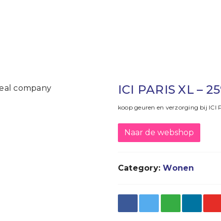
ICI PARIS XL – 2
koop geuren en verzorging bij ICI
Naar de webshop
Category:
Wonen