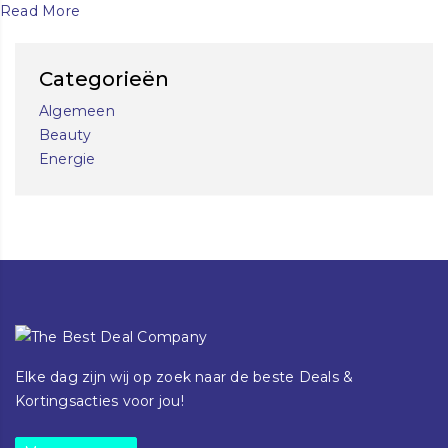
Read More
Categorieën
Algemeen
Beauty
Energie
Elke dag zijn wij op zoek naar de beste Deals &
Kortingsacties voor jou!