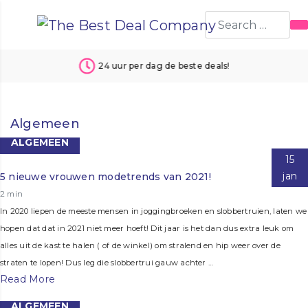
24 uur per dag de beste deals!
Algemeen
ALGEMEEN
15
jan
5 nieuwe vrouwen modetrends van 2021!
2 min
In 2020 liepen de meeste mensen in joggingbroeken en slobbertruien, laten we
hopen dat dat in 2021 niet meer hoeft! Dit jaar is het dan dus extra leuk om
alles uit de kast te halen ( of de winkel) om stralend en hip weer over de
straten te lopen! Dus leg die slobbertrui gauw achter …
Read More
ALGEMEEN