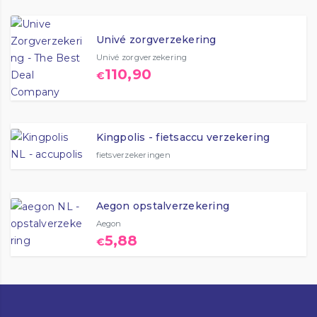
Univé zorgverzekering
Univé zorgverzekering
110,90
€
Kingpolis - fietsaccu verzekering
fietsverzekeringen
Aegon opstalverzekering
Aegon
5,88
€