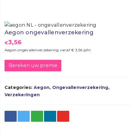
Aegon ongevallenverzekering
3,56
€
Aegon ongevallenverzekering vanaf € 3,56 p/m
Bereken uw premie
Categories:
Aegon
,
Ongevallenverzekering
,
Verzekeringen