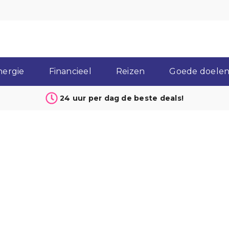
nergie
Financieel
Reizen
Goede doelen 
24 uur per dag de beste deals!