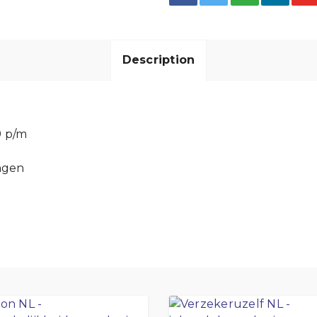
Description
9 p/m
ngen