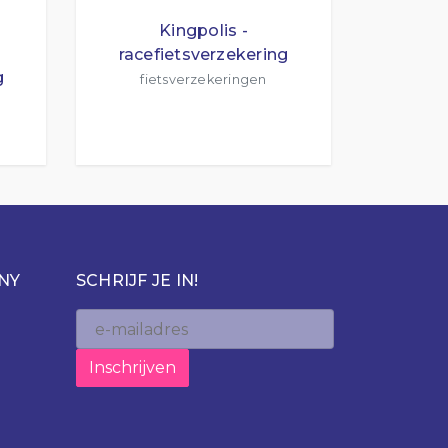
Kingpolis -
racefietsverzekering
g
fietsverzekeringen
NY
SCHRIJF JE IN!