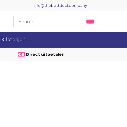
info@thebestdeal.company
& loterijen
Direct uitbetalen