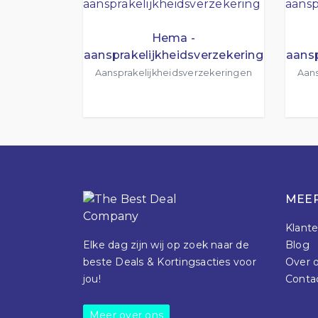
Hema -
aansprakelijkheidsverzekering
aansp
Aansprakelijkheidsverzekeringen
Aans
MEER
Klante
Elke dag zijn wij op zoek naar de
Blog
beste Deals & Kortingsacties voor
Over 
jou!
Conta
Meer over ons