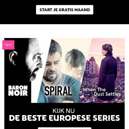
Sale!