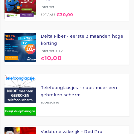
Internet
€
47,50
€
30,00
Delta Fiber - eerste 3 maanden hoge
korting
Internet + TV
10,00
€
Telefoonglaasjes - nooit meer een
gebroken scherm
accessoires
Vodafone zakelijk - Red Pro