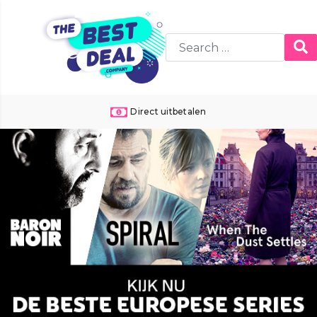
24 uur per dag de beste deals!