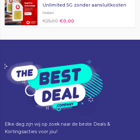
Unlimited 5G zonder aansluitkosten
Mobiel
€
25,00
€
0,00
Elke dag zijn wij op zoek naar de beste Deals &
Kortingsacties voor jou!