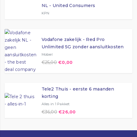
NL - United Consumers
KPN
Vodafone zakelijk - Red Pro
Unlimited 5G zonder aansluitkosten
Mobiel
€
25,00
€
0,00
Tele2 Thuis - eerste 6 maanden
korting
Alles in 1 Pakket
€
36,00
€
26,00