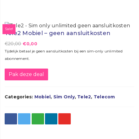
Sale!
Tele2 Mobiel – geen aansluitkosten
€
20,00
€
0,00
Tijdelijk betaal je geen aansluitkosten bij een sim-only unlimited
abonnement.
Pak deze deal
Categories:
Mobiel
,
Sim Only
,
Tele2
,
Telecom