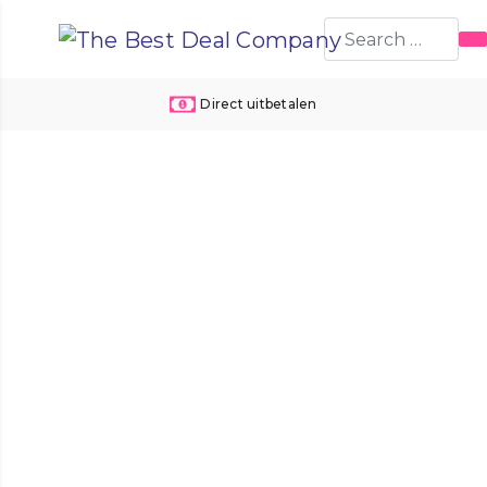
24 uur per dag de beste deals!