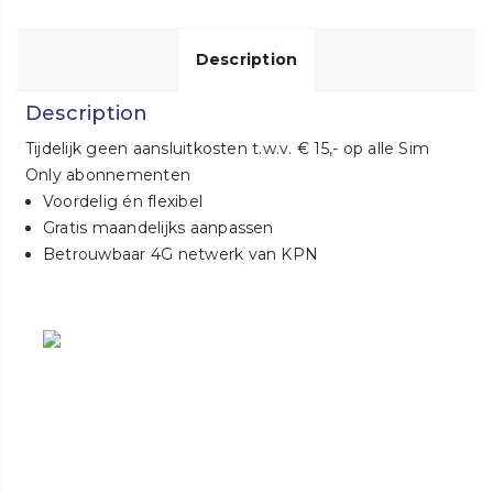
Description
Description
Tijdelijk geen aansluitkosten t.w.v. € 15,- op alle Sim
Only abonnementen
Voordelig én flexibel
Gratis maandelijks aanpassen
Betrouwbaar 4G netwerk van KPN
Voordelig én flexibel
Gratis maandelijks aanpassen