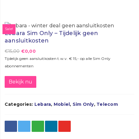
Sale!
Lebara Sim Only – Tijdelijk geen
aansluitkosten
€
15,00
€
0,00
Tijdelijk geen aansluitkosten t.w.v. € 15,- op alle Sim Only
abonnementen
Bekijk nu
Categories:
Lebara
,
Mobiel
,
Sim Only
,
Telecom