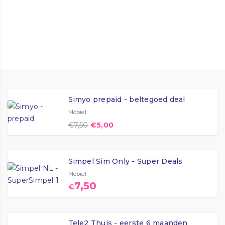
Betrouwbaar 4G netwerk van KPN
Simyo prepaid - beltegoed deal
Mobiel
€
7,50
€
5,00
Simpel Sim Only - Super Deals
Mobiel
7,50
€
Tele2 Thuis - eerste 6 maanden