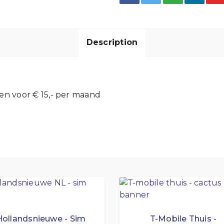
Description
en voor € 15,- per maand
Hollandsnieuwe - Sim
T-Mobile Thuis -