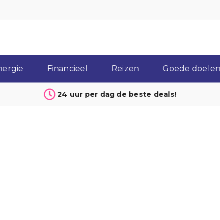
nergie
Financieel
Reizen
Goede doelen 
24 uur per dag de beste deals!