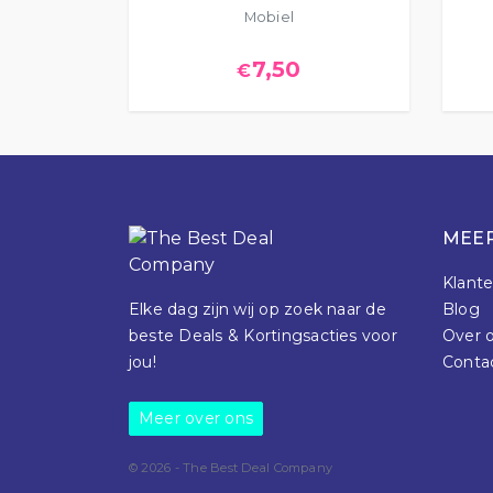
Mobiel
7,50
€
MEER
Klante
Elke dag zijn wij op zoek naar de
Blog
beste Deals & Kortingsacties voor
Over 
jou!
Conta
Meer over ons
© 2026 - The Best Deal Company