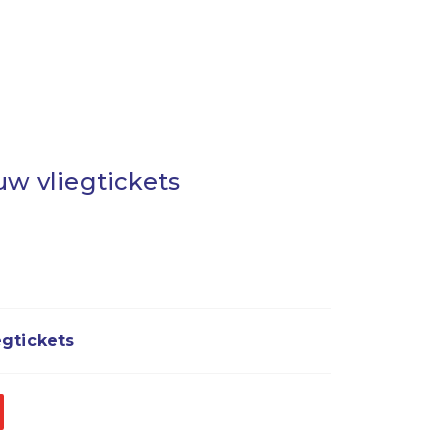
uw vliegtickets
egtickets