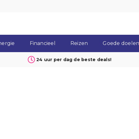
nergie
Financieel
Reizen
Goede doelen 
24 uur per dag de beste deals!