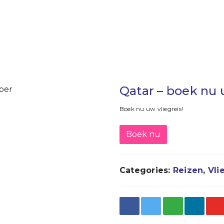
Qatar – boek nu 
Boek nu uw vliegreis!
Boek nu
Categories:
Reizen
,
Vli