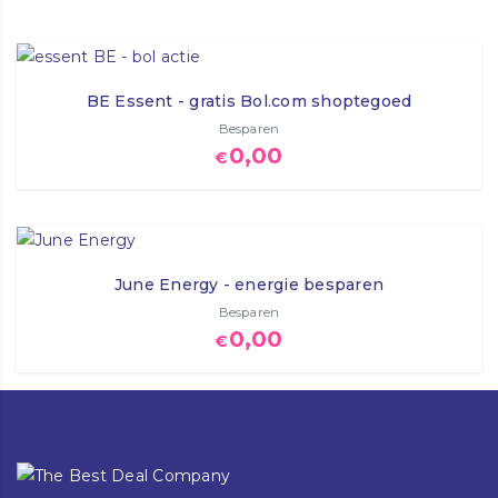
BE Essent - gratis Bol.com shoptegoed
Besparen
0,00
€
June Energy - energie besparen
Besparen
0,00
€