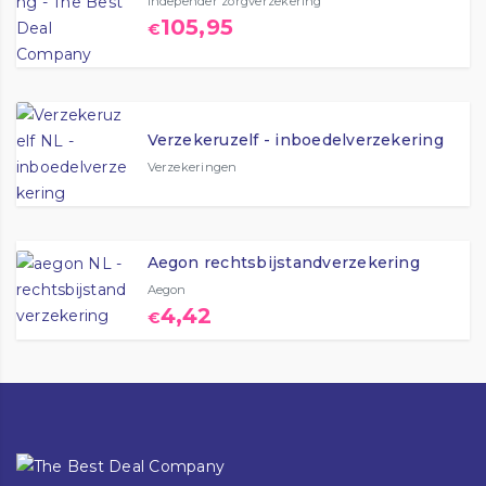
Independer zorgverzekering
105,95
€
Verzekeruzelf - inboedelverzekering
Verzekeringen
Aegon rechtsbijstandverzekering
Aegon
4,42
€